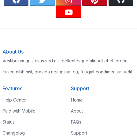
About Us
Vestibulum quis risus sed nisl pellentesque aliquet et et lorem.
Fusce nibh nisl, gravida nec ipsum eu, feugiat condimentum velit.
Features
Support
Help Center
Home
Paid with Mobile
About
Status
FAQs
Changelog
Support