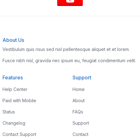
About Us
Vestibulum quis risus sed nisl pellentesque aliquet et et lorem.
Fusce nibh nisl, gravida nec ipsum eu, feugiat condimentum velit.
Features
Support
Help Center
Home
Paid with Mobile
About
Status
FAQs
Changelog
Support
Contact Support
Contact