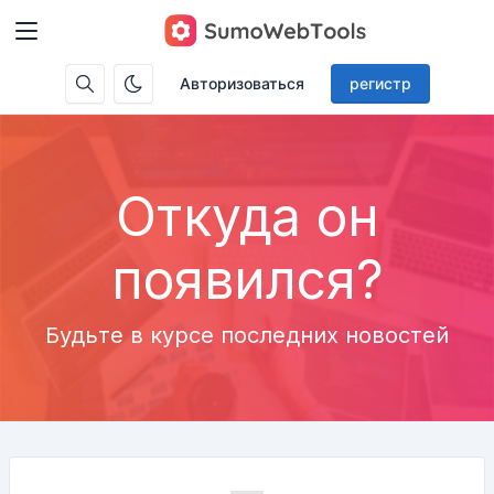
Авторизоваться
регистр
Откуда он
появился?
Будьте в курсе последних новостей