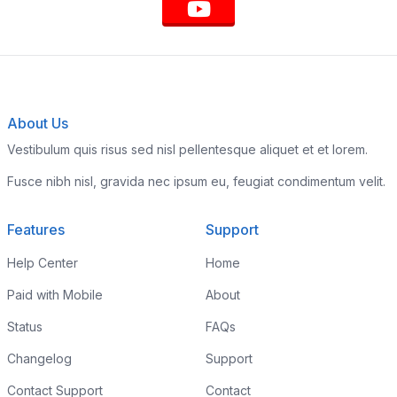
About Us
Vestibulum quis risus sed nisl pellentesque aliquet et et lorem.
Fusce nibh nisl, gravida nec ipsum eu, feugiat condimentum velit.
Features
Support
Help Center
Home
Paid with Mobile
About
Status
FAQs
Changelog
Support
Contact Support
Contact