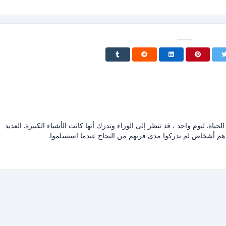
حياة. ليوم واحد ، قد تنظر إلى الوراء وتدرك أنها كانت الأشياء الكبيرة. العديد
هم أشخاص لم يدركوا مدى قربهم من النجاح عندما استسلموا.