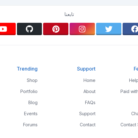
تابعنا
Trending
Support
F
Shop
Home
Hel
Portfolio
About
Paid wit
Blog
FAQs
Events
Support
Ch
Forums
Contact
Contact