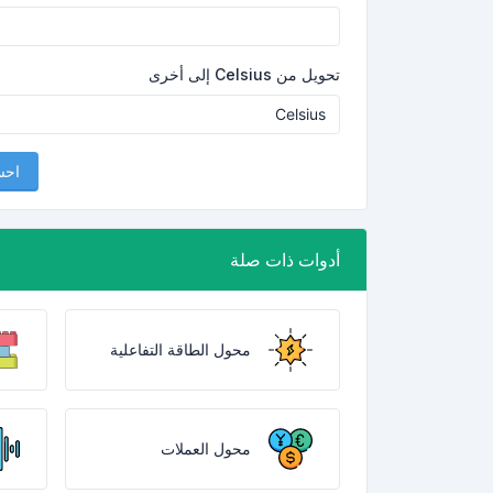
تحويل من Celsius إلى أخرى
اح
أدوات ذات صلة
محول الطاقة التفاعلية
محول العملات