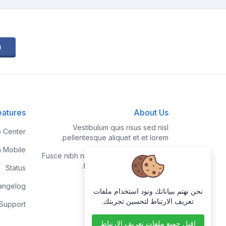
eatures
About Us
Vestibulum quis risus sed nisl
p Center
pellentesque aliquet et et lorem.
h Mobile
Fusce nibh nisl, gravida nec ipsum eu,
feugiat condimentum velit.
Status
angelog
نحن نهتم ببياناتك ونود استخدام ملفات
تعريف الارتباط لتحسين تجربتك.
 Support
اقبل جميع ملفات تعريف الارتباط