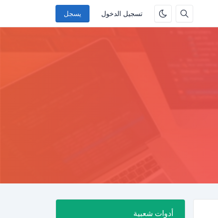
تسجيل الدخول
يسجل
أدوات شعبية