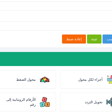
سب
عينة
إعادة ضبط
أجزاء لكل محول
محول الضغط
الأرقام الرومانية إلى
تحويل التردد
رقم