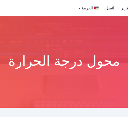
قرير
اتصل
العربية
محول درجة الحرارة