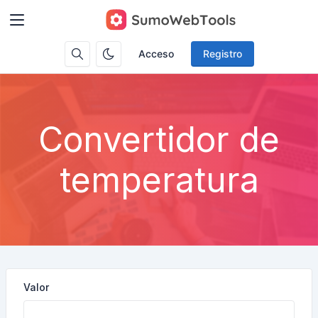
Acceso
Registro
Convertidor de
temperatura
Valor