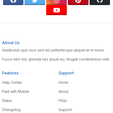
About Us
Vestibulum quis risus sed nisl pellentesque aliquet et et lorem.
Fusce nibh nisl, gravida nec ipsum eu, feugiat condimentum velit.
Features
Support
Help Center
Home
Paid with Mobile
About
Status
FAQs
Changelog
Support