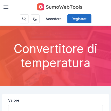
Accedere
Registrati
Convertitore di
temperatura
Valore