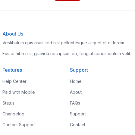
About Us
Vestibulum quis risus sed nisl pellentesque aliquet et et lorem.
Fusce nibh nisl, gravida nec ipsum eu, feugiat condimentum velit.
Features
Support
Help Center
Home
Paid with Mobile
About
Status
FAQs
Changelog
Support
Contact Support
Contact