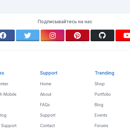
Подписывайтесь на нас
es
Support
Trending
nter
Home
Shop
th Mobile
About
Portfolio
FAQs
Blog
log
Support
Events
 Support
Contact
Forums