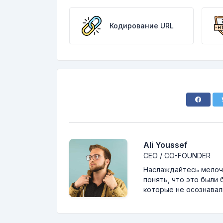
Кодирование URL
Ali Youssef
CEO / CO-FOUNDER
Наслаждайтесь мелоча
понять, что это были 
которые не осознавали