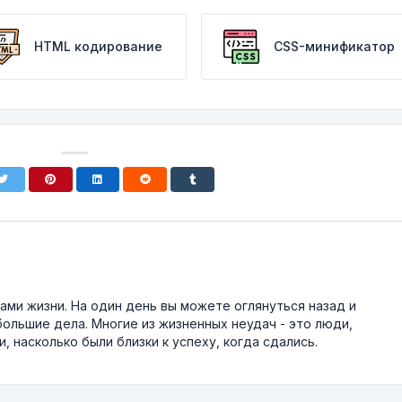
HTML кодирование
CSS-минификатор
ми жизни. На один день вы можете оглянуться назад и
большие дела. Многие из жизненных неудач - это люди,
, насколько были близки к успеху, когда сдались.