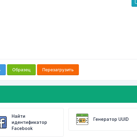
ь
Образец
Перезагрузить
Найти
Генератор UUID
идентификатор
Facebook