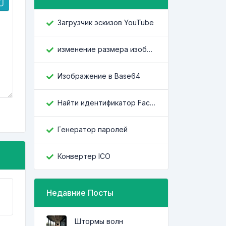
Загрузчик эскизов YouTube
изменение размера изображения
Изображение в Base64
Найти идентификатор Facebook
Генератор паролей
Конвертер ICO
Недавние Посты
Штормы волн