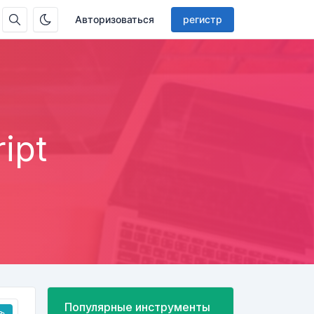
Авторизоваться
регистр
ipt
Популярные инструменты