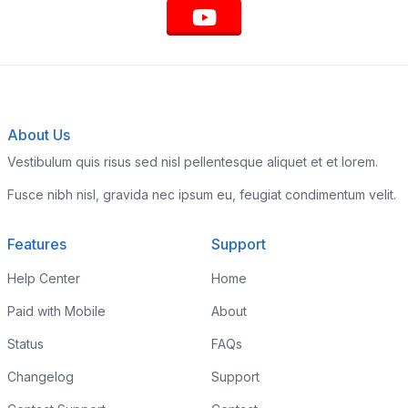
About Us
Vestibulum quis risus sed nisl pellentesque aliquet et et lorem.
Fusce nibh nisl, gravida nec ipsum eu, feugiat condimentum velit.
Features
Support
Help Center
Home
Paid with Mobile
About
Status
FAQs
Changelog
Support