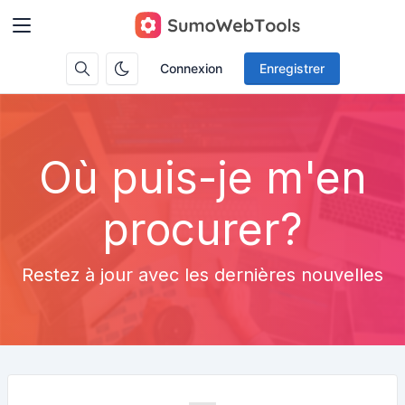
Connexion
Enregistrer
Où puis-je m'en
procurer?
Restez à jour avec les dernières nouvelles