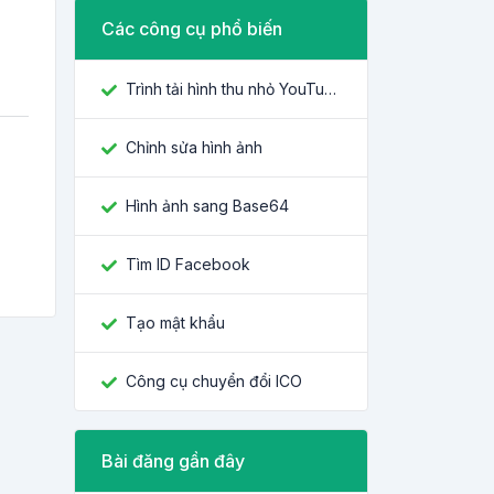
Các công cụ phổ biến
Trình tải hình thu nhỏ YouTube
Chỉnh sửa hình ảnh
Hình ảnh sang Base64
Tìm ID Facebook
Tạo mật khẩu
Công cụ chuyển đổi ICO
Bài đăng gần đây