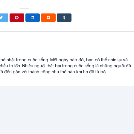
ỏ nhặt trong cuộc sống. Một ngày nào đó, bạn có thể nhìn lại và
iều to lớn. Nhiều người thất bại trong cuộc sống là những người đã
ã đến gần với thành công như thế nào khi họ đã từ bỏ.