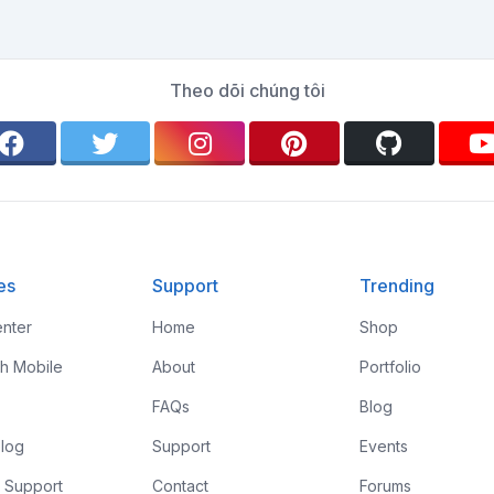
Theo dõi chúng tôi
es
Support
Trending
nter
Home
Shop
th Mobile
About
Portfolio
FAQs
Blog
log
Support
Events
 Support
Contact
Forums