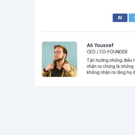
Ali Youssef
CEO / CO-FOUNDER
Tận hưởng những điều nh
nhận ra chúng là những đ
không nhận ra rằng họ đ