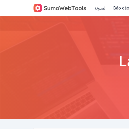
المدونة
Báo cáo 
L