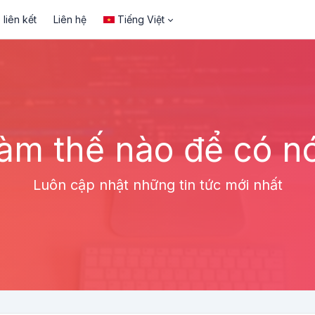
liên kết
Liên hệ
Tiếng Việt
àm thế nào để có n
Luôn cập nhật những tin tức mới nhất