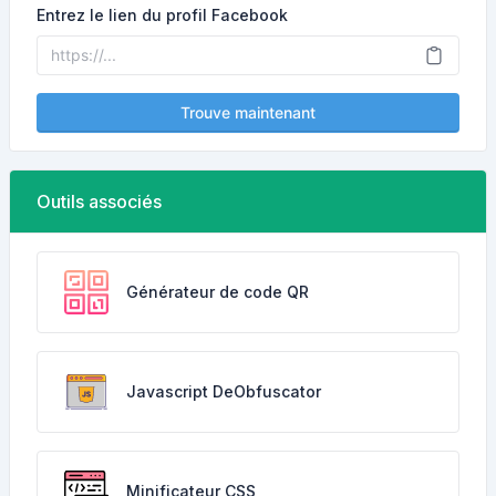
Entrez le lien du profil Facebook
Trouve maintenant
Outils associés
Générateur de code QR
Javascript DeObfuscator
Minificateur CSS