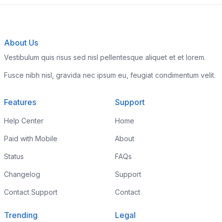
About Us
Vestibulum quis risus sed nisl pellentesque aliquet et et lorem.
Fusce nibh nisl, gravida nec ipsum eu, feugiat condimentum velit.
Features
Support
Help Center
Home
Paid with Mobile
About
Status
FAQs
Changelog
Support
Contact Support
Contact
Trending
Legal