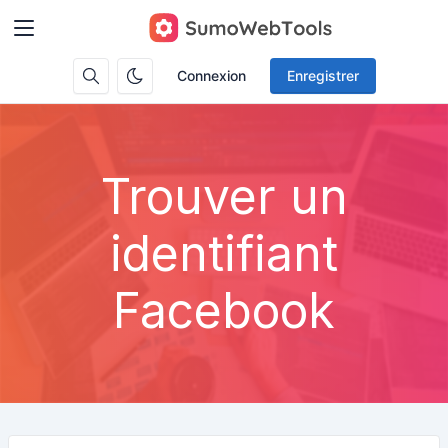
Connexion
Enregistrer
Trouver un
identifiant
Facebook