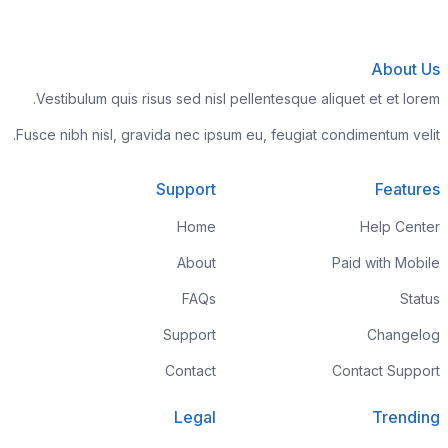
About Us
Vestibulum quis risus sed nisl pellentesque aliquet et et lorem.
Fusce nibh nisl, gravida nec ipsum eu, feugiat condimentum velit.
Support
Features
Home
Help Center
About
Paid with Mobile
FAQs
Status
Support
Changelog
Contact
Contact Support
Legal
Trending