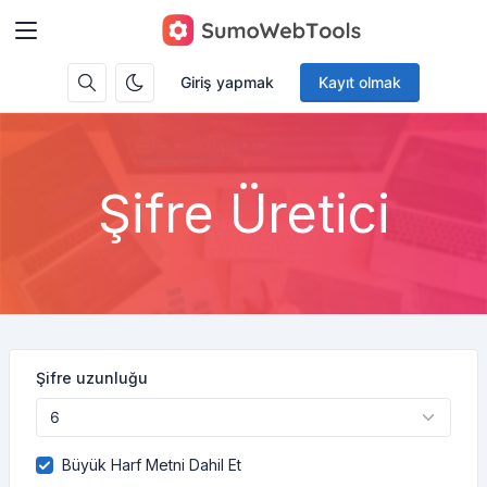
Giriş yapmak
Kayıt olmak
Şifre Üretici
Şifre uzunluğu
Büyük Harf Metni Dahil Et