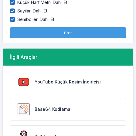
Küçük Harf Metni Dahil Et
Sayıları Dahil Et
Sembolleri Dahil Et
üret
İlgili Araçlar
YouTube Küçük Resim İndiricisi
Base64 Kodlama