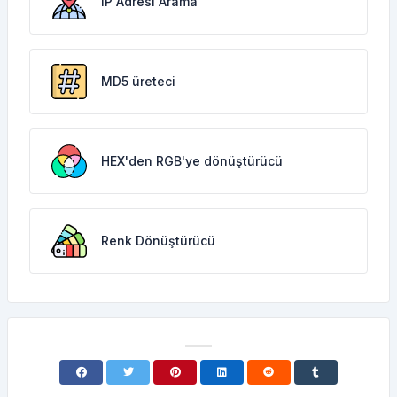
IP Adresi Arama
MD5 üreteci
HEX'den RGB'ye dönüştürücü
Renk Dönüştürücü