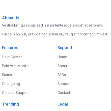
About Us
Vestibulum quis risus sed nisl pellentesque aliquet et et lorem.
Fusce nibh nisl, gravida nec ipsum eu, feugiat condimentum velit.
Features
Support
Help Center
Home
Paid with Mobile
About
Status
FAQs
Changelog
Support
Contact Support
Contact
Trending
Legal