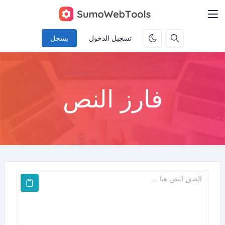
تسجيل الدخول
يسجل
فارز النص