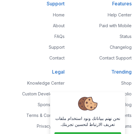
Support
Features
Home
Help Center
About
Paid with Mobile
FAQs
Status
Support
Changelog
Contact
Contact Support
Legal
Trending
Knowledge Center
Shop
Custom Development
Portfolio
Sponsorships
Blog
Terms & Conditions
Events
نحن نهتم ببياناتك ونود استخدام ملفات
تعريف الارتباط لتحسين تجربتك.
Privacy Policy
Forums