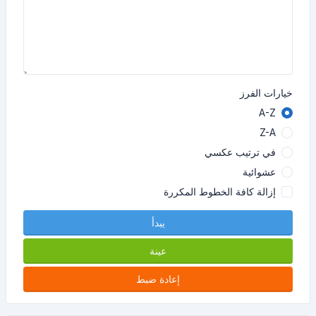
خيارات الفرز
A-Z
Z-A
في ترتيب عكسي
عشوائية
إزالة كافة الخطوط المكررة
يبدأ
عينة
إعادة ضبط