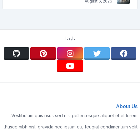
August 6, 2026
تابعنا
About Us
Vestibulum quis risus sed nisl pellentesque aliquet et et lorem.
Fusce nibh nisl, gravida nec ipsum eu, feugiat condimentum velit.