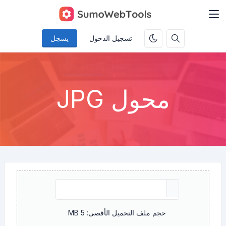
تسجيل الدخول
يسجل
محول JPG
حجم ملف التحميل الأقصى: 5 MB