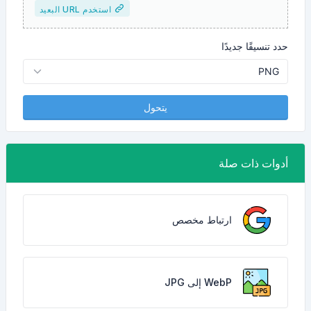
استخدم URL البعيد
حدد تنسيقًا جديدًا
يتحول
أدوات ذات صلة
ارتباط مخصص
WebP إلى JPG