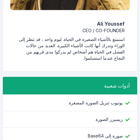
Ali Youssef
CEO / CO-FOUNDER
استمتع بالأشياء الصغيرة في الحياة. ليوم واحد ، قد تنظر إلى
الوراء وتدرك أنها كانت الأشياء الكبيرة. العديد من حالات
الفشل في الحياة هم أشخاص لم يدركوا مدى قربهم من
النجاح عندما استسلموا.
أدوات شعبية
يوتيوب تنزيل الصورة المصغرة
ريسيزر الصورة
صورة إلى Base64