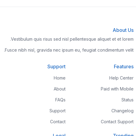
About Us
Vestibulum quis risus sed nisl pellentesque aliquet et et lorem.
Fusce nibh nisl, gravida nec ipsum eu, feugiat condimentum velit.
Support
Features
Home
Help Center
About
Paid with Mobile
FAQs
Status
Support
Changelog
Contact
Contact Support
Legal
Trending